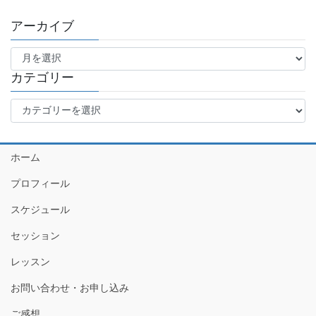
アーカイブ
ア
ー
カ
カテゴリー
イ
カ
ブ
テ
ゴ
リ
ホーム
ー
プロフィール
スケジュール
セッション
レッスン
お問い合わせ・お申し込み
ご感想