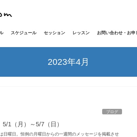
ル
スケジュール
セッション
レッスン
お問い合わせ・お申
2023年4月
ブログ
/1（月）～5/7（日）
は日曜日。恒例の月曜日からの一週間のメッセージを掲載させ