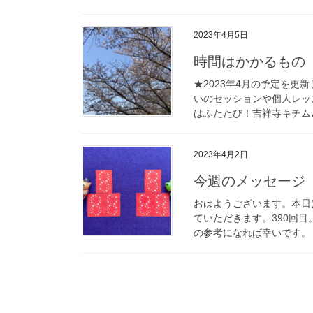
2023年4月5日
時間はかかるもの
★2023年4月の予定を
いのセッションや個人レッス
はふたたび！吉祥寺キチムさ
2023年4月2日
今週のメッセージ 4
おはようございます。本日
ていただきます。390回
の参考になれば幸いです。 