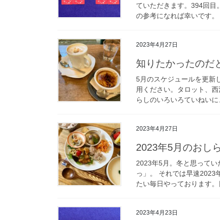
ていただきます。394回
の参考になれば幸いです。 
2023年4月27日
知りたかったのだ
5月のスケジュールを更新
用ください。タロット、西
らしのいろいろていねいに、
2023年4月27日
2023年5月のおし
2023年5月。冬と思っ
っ」。 それでは早速202
たい毎日やっております。日
2023年4月23日