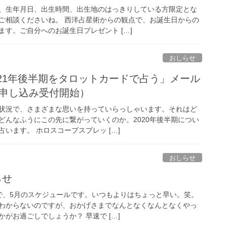
、生年月日、出生時間、出生地のはっきりしている方限定とな
ご相談くださいね。 西洋占星術からの観点で、お誕生日からの
す。ご自分へのお誕生日プレゼント […]
おしらせ
021年後半期をタロットカードで占う」メール
お申し込み受付開始）
状況で、さまざまな思いを持っていらっしゃいます。それはど
どんなふうにこの先に繋がっていくのか。2020年後半期につい
います。 ホロスコープスプレッ […]
おしらせ
らせ
で、5月のスケジュールです。いつもよりはちょっと早い。笑。
わからないのですが、おかげさまでなんとなくなんとなくやっ
がお過ごしでしょうか？ 早速で […]