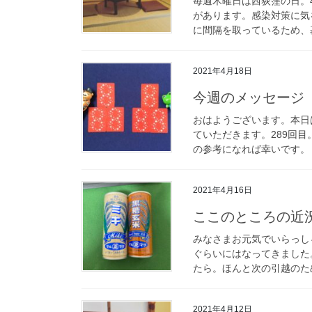
毎週木曜日は西荻窪の日。
があります。感染対策に気
に間隔を取っているため、基
2021年4月18日
今週のメッセージ 4
おはようございます。本日
ていただきます。289回
の参考になれば幸いです。 
2021年4月16日
ここのところの近況
みなさまお元気でいらっし
ぐらいにはなってきました
たら。ほんと次の引越のため
2021年4月12日