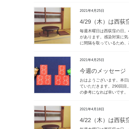
2021年4月25日
4/29（木）は西
毎週木曜日は西荻窪の日。
があります。感染対策に気
に間隔を取っているため、基
2021年4月25日
今週のメッセージ 4
おはようございます。本日
ていただきます。290回
の参考になれば幸いです。 
2021年4月18日
4/22（木）は西