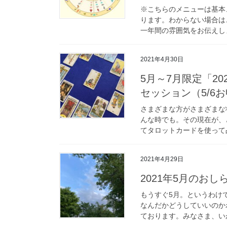
※こちらのメニューは基本
ります。わからない場合は
一年間の雰囲気をお伝えしま
2021年4月30日
5月～7月限定「2
セッション（5/6
さまざまな方がさまざまな
んな時でも。その現在が、
てタロットカードを使って占
2021年4月29日
2021年5月のおし
もうすぐ5月。というわけ
なんだかどうしていいのか
ております。みなさま、いか