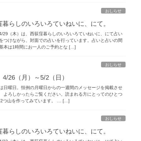
おしらせ
荻窪暮らしのいろいろていねいに、にて。
4/29（木）は、西荻窪暮らしのいろいろていねいに、にて占い
をつけながら、対面での占いを行っています。占いと占いの間
本は1時間にお一人のご予約とな […]
おしらせ
/26（月）～5/2（日）
は日曜日。恒例の月曜日からの一週間のメッセージを掲載させ
目。 よろしかったらご覧ください。読まれる方にとってのひとつ
2つ山を作ってみています。 … […]
おしらせ
荻窪暮らしのいろいろていねいに、にて。