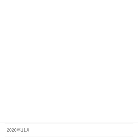
2021年9月
2021年8月
2021年7月
2021年6月
2021年5月
2021年4月
2021年3月
2021年2月
2021年1月
2020年12月
2020年11月