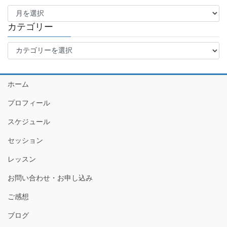
ア
ー
カ
カテゴリー
イ
カ
ブ
テ
ゴ
リ
ホーム
ー
プロフィール
スケジュール
セッション
レッスン
お問い合わせ・お申し込み
ご感想
ブログ