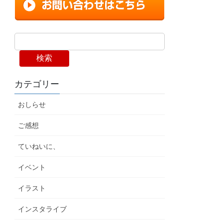
検索
カテゴリー
おしらせ
ご感想
ていねいに、
イベント
イラスト
インスタライブ