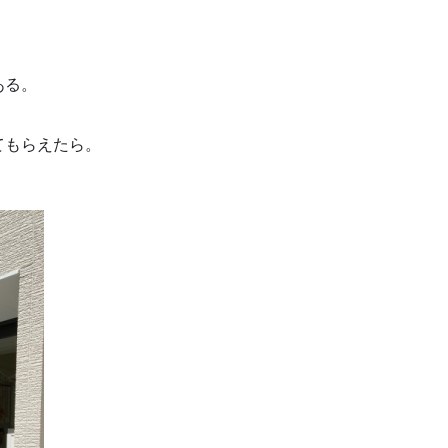
ある。
てもらえたら。