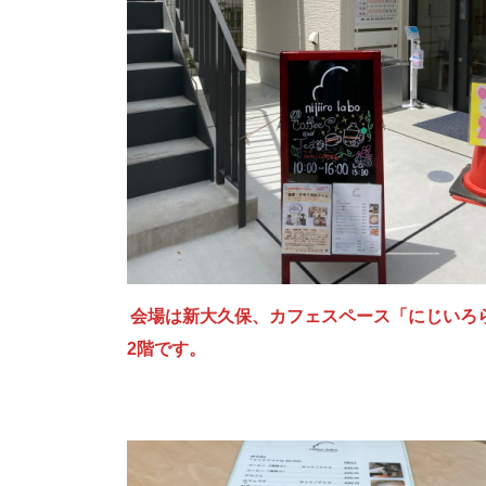
会場は新大久保、カフェスペース「にじいろ
2階です。