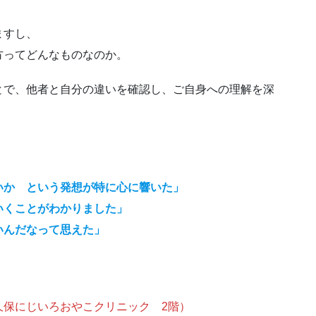
ますし、
方ってどんなものなのか。
とで、他者と自分の違いを確認し、ご自身への理解を深
。
いか という発想が特に心に響いた」
いくことがわかりました」
いんだなって思えた」
（新大久保にじいろおやこクリニック 2階）