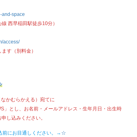
fe-and-space
 西早稲田駅徒歩10分）
om/access/
たします（別料金）
☆
（なかむらかえる）宛てに
むWS」とし、お名前・メールアドレス・生年月日・出生時
お申し込みください。
込前にお目通しください。→
☆