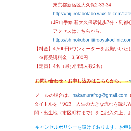
東京都新宿区大久保2-33-34
https://nijiirolabolabo.wixsite.com/ca
（JR山手線 新大久保駅徒歩7分・副都心線
アクセスはこちらから。
https://shinokubonijiirooyakoclinic.c
【料金】4,500円+ワンオーダーをお願いい
※再受講料金 3,500円
【定員】4名（最少開講人数2名）
お問い合わせ・お申し込みはこちらから。→
メールの場合は、
nakamurafrog@gmail.com
タイトルを「9/23 人生の大きな流れを読
間・出生地（市区町村まで）をご記入の上、
キャンセルポリシーを設けております。お申