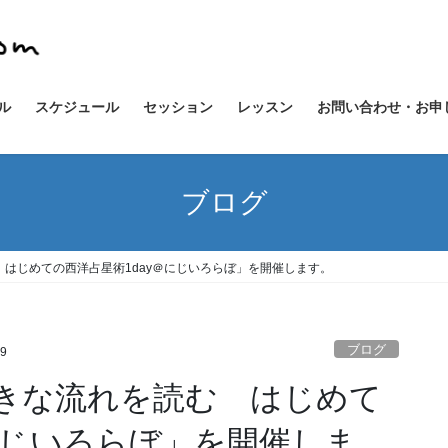
ル
スケジュール
セッション
レッスン
お問い合わせ・お申
ブログ
 はじめての西洋占星術1day＠にじいろらぼ」を開催します。
ブログ
19
大きな流れを読む はじめて
にじいろらぼ」を開催しま