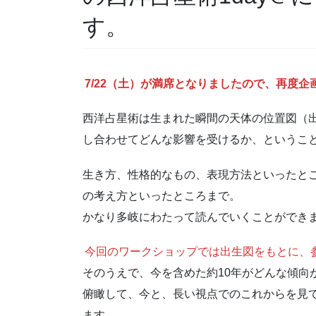
す。
7/22（土）が満席となりましたので、再度
西洋占星術は生まれた瞬間の天体の位置図（
し合わせてどんな影響を受けるか、というこ
生き方、性格的なもの、表現方法といったと
の考え方といったところまで。
かなり多岐にわたって読んでいくことができ
今回のワークショップでは出生図をもとに、
そのうえで、今を含めた約10年がどんな傾向
俯瞰して、今と、長い視点でのこれからを見
ます。