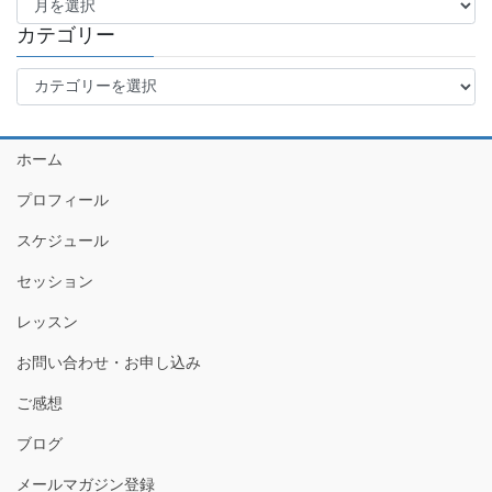
ー
カ
カテゴリー
イ
カ
ブ
テ
ゴ
リ
ホーム
ー
プロフィール
スケジュール
セッション
レッスン
お問い合わせ・お申し込み
ご感想
ブログ
メールマガジン登録