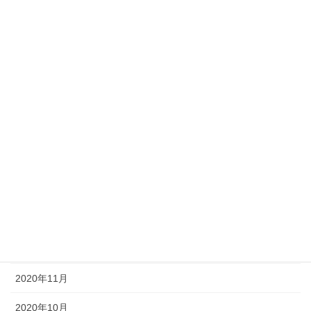
2021年8月
2021年7月
2021年6月
2021年5月
2021年4月
2021年3月
2021年2月
2021年1月
2020年12月
2020年11月
2020年10月