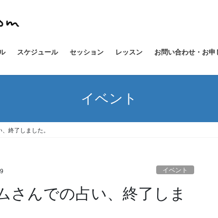
ル
スケジュール
セッション
レッスン
お問い合わせ・お申
イベント
占い、終了しました。
イベント
19
チムさんでの占い、終了しま