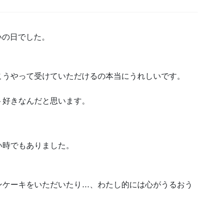
いの日でした。
こうやって受けていただけるの本当にうれしいです。
ト好きなんだと思います。
。
い時でもありました。
ンケーキをいただいたり…、わたし的には心がうるおう