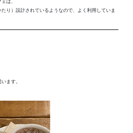
フェは、
いたり）設計されているようなので、よく利用していま
、
思います。