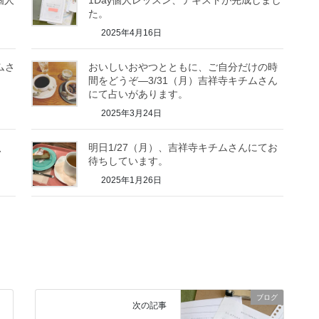
個人
1Day個人レッスン、テキストが完成しまし
た。
2025年4月16日
ムさ
おいしいおやつとともに、ご自分だけの時
間をどうぞ―3/31（月）吉祥寺キチムさん
にて占いがあります。
2025年3月24日
、
明日1/27（月）、吉祥寺キチムさんにてお
待ちしています。
2025年1月26日
ブログ
次の記事