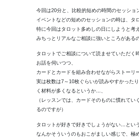
今回は20分と、比較的短めの時間のセッショ
イベントなどの短めのセッションの時は、タ
特に今回はタロット多めしの日にしようと考
みちっとリアルなご相談に強いところがある
タロットでご相談について読ませていただく
お話を伺いつつ、
カードとカードを組み合わせながらストーリ
実は枚数は7～10枚ぐらいが読みやすかった
く材料が多くなるというか…、
（レッスンでは、カードそのものに慣れてい
るのですが）
タロットが好きで好きでしょうがない…とい
なんかそういうのもおこがましい感じで、極