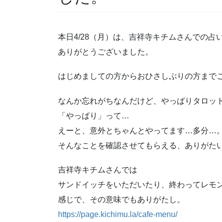
本日4/28（月）は、吉祥寺キチムさんでの占
ありがとうございました。
はじめましての方からおひさしぶりの方まで
なんか忘れがちなんだけど、やっぱりタロッ
「やっぱり」って…
えーと、意外とちゃんとやってます…多分…
そんなことを確認させてもらえる、ありがた
吉祥寺キチムさんでは
サンドイッチをいただいたり、終わってレモ
感じで、その意味でもありがたし。
https://page.kichimu.la/cafe-menu/