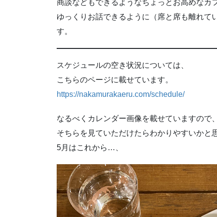
商談などもできるようなちょっとお高めなカ
ゆっくりお話できるように（席と席も離れて
す。
スケジュールの空き状況については、
こちらのページに載せています。
https://nakamurakaeru.com/schedule/
なるべくカレンダー画像を載せていますので
そちらを見ていただけたらわかりやすいかと
5月はこれから…、