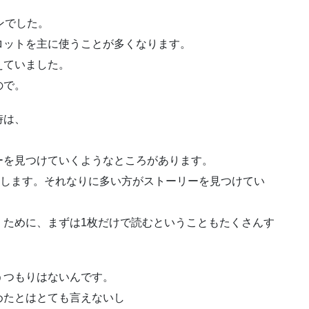
ンでした。
ロットを主に使うことが多くなります。
えていました。
ので。
時は、
ーを見つけていくようなところがあります。
りします。それなりに多い方がストーリーを見つけてい
くために、まずは1枚だけで読むということもたくさんす
うつもりはないんです。
めたとはとても言えないし