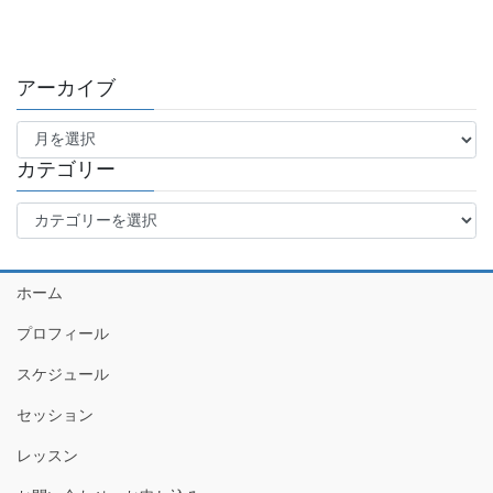
アーカイブ
ア
ー
カ
カテゴリー
イ
カ
ブ
テ
ゴ
リ
ホーム
ー
プロフィール
スケジュール
セッション
レッスン