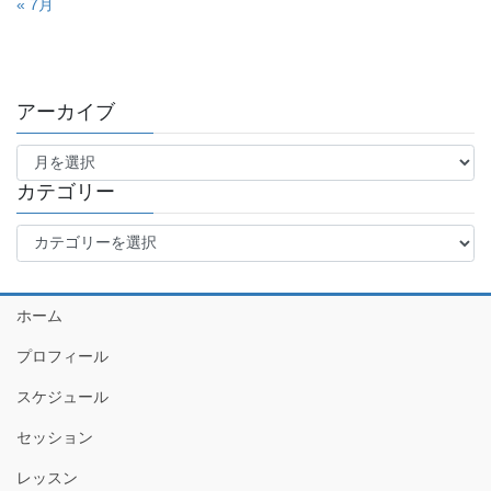
« 7月
アーカイブ
ア
ー
カ
カテゴリー
イ
カ
ブ
テ
ゴ
リ
ホーム
ー
プロフィール
スケジュール
セッション
レッスン