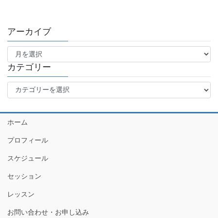
アーカイブ
ア
ー
カ
カテゴリー
イ
カ
ブ
テ
ゴ
リ
ホーム
ー
プロフィール
スケジュール
セッション
レッスン
お問い合わせ・お申し込み