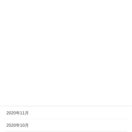
2021年8月
2021年7月
2021年6月
2021年5月
2021年4月
2021年3月
2021年2月
2021年1月
2020年12月
2020年11月
2020年10月