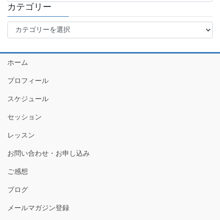
カ
カテゴリー
イ
カ
ブ
テ
ゴ
リ
ホーム
ー
プロフィール
スケジュール
セッション
レッスン
お問い合わせ・お申し込み
ご感想
ブログ
メールマガジン登録