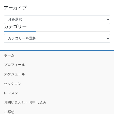
アーカイブ
ア
ー
カ
カテゴリー
イ
カ
ブ
テ
ゴ
リ
ホーム
ー
プロフィール
スケジュール
セッション
レッスン
お問い合わせ・お申し込み
ご感想