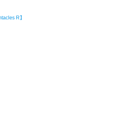
ntacles R】