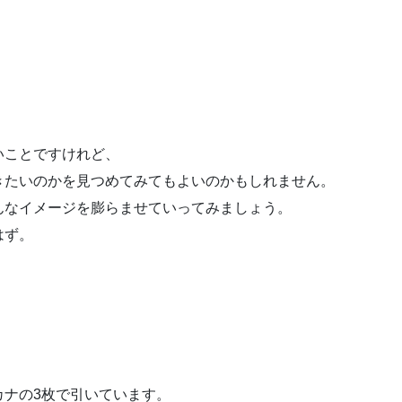
いことですけれど、
きたいのかを見つめてみてもよいのかもしれません。
んなイメージを膨らませていってみましょう。
はず。
カナの3枚で引いています。