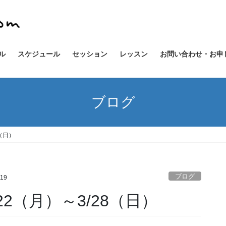
ル
スケジュール
セッション
レッスン
お問い合わせ・お申
ブログ
（日）
ブログ
819
2（月）～3/28（日）