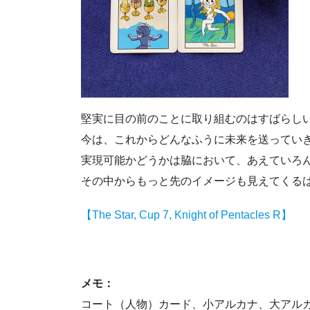
堅実に目の前のことに取り組むのはすばらし
今は、これからどんなふうに未来を送ってい
実現可能かどうかは脇において、あえていろ
その中からもっと先のイメージも見えてくる
【The Star, Cup 7, Knight of Pentacles R】
メモ：
コート（人物）カード、小アルカナ、大アル