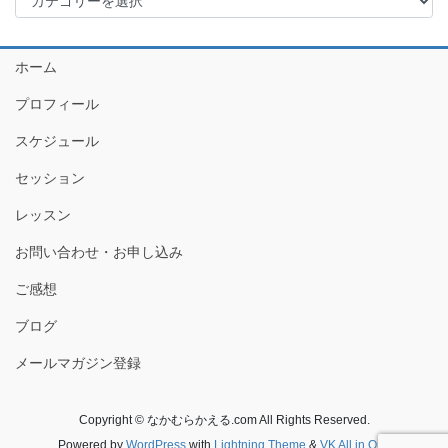
テ
ゴ
リ
ホーム
ー
プロフィール
スケジュール
セッション
レッスン
お問い合わせ・お申し込み
ご感想
ブログ
メールマガジン登録
Copyright © なかむらかえる.com All Rights Reserved.
Powered by
WordPress
with
Lightning Theme
&
VK All in One