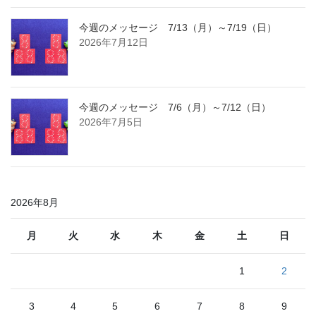
今週のメッセージ 7/13（月）～7/19（日）
2026年7月12日
今週のメッセージ 7/6（月）～7/12（日）
2026年7月5日
2026年8月
月
火
水
木
金
土
日
1
2
3
4
5
6
7
8
9