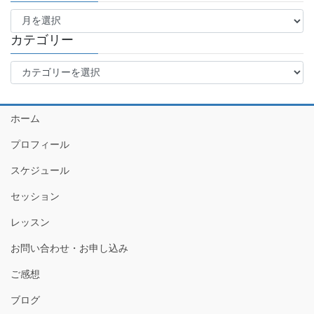
ア
ー
カ
カテゴリー
イ
カ
ブ
テ
ゴ
リ
ホーム
ー
プロフィール
スケジュール
セッション
レッスン
お問い合わせ・お申し込み
ご感想
ブログ