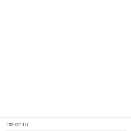
2021年9月
2021年8月
2021年7月
2021年6月
2021年5月
2021年4月
2021年3月
2021年2月
2021年1月
2020年12月
2020年11月