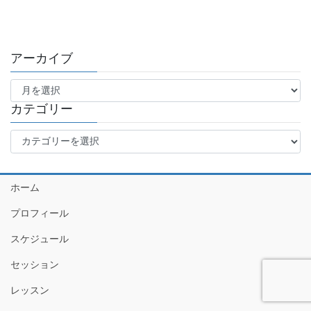
アーカイブ
ア
ー
カ
カテゴリー
イ
カ
ブ
テ
ゴ
リ
ホーム
ー
プロフィール
スケジュール
セッション
レッスン