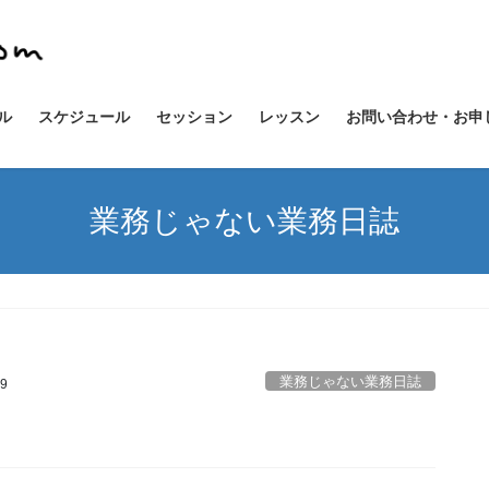
ル
スケジュール
セッション
レッスン
お問い合わせ・お申
業務じゃない業務日誌
業務じゃない業務日誌
19