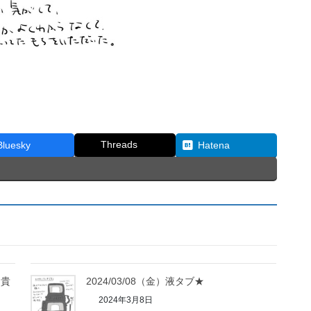
Threads
Bluesky
Hatena
由貴
2024/03/08（金）液タブ★
2024年3月8日