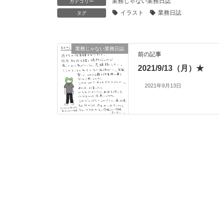
業務じゃない業務日誌
カテゴリー
イラスト
業務日誌
タグ
業務じゃない業務日誌
前の記事
2021/9/13（月）★
2021年9月13日