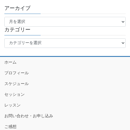
アーカイブ
ア
ー
カ
カテゴリー
イ
カ
ブ
テ
ゴ
リ
ホーム
ー
プロフィール
スケジュール
セッション
レッスン
お問い合わせ・お申し込み
ご感想