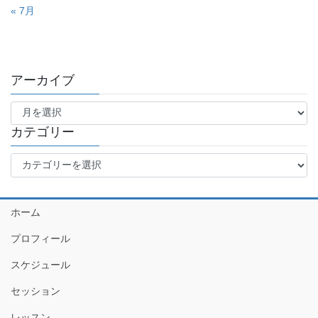
« 7月
アーカイブ
ア
ー
カ
カテゴリー
イ
カ
ブ
テ
ゴ
リ
ホーム
ー
プロフィール
スケジュール
セッション
レッスン