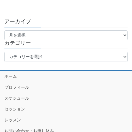
アーカイブ
ア
ー
カ
カテゴリー
イ
カ
ブ
テ
ゴ
リ
ホーム
ー
プロフィール
スケジュール
セッション
レッスン
お問い合わせ・お申し込み