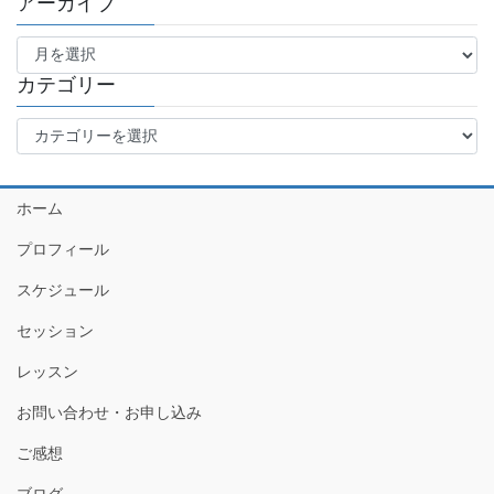
アーカイブ
ア
ー
カ
カテゴリー
イ
カ
ブ
テ
ゴ
リ
ホーム
ー
プロフィール
スケジュール
セッション
レッスン
お問い合わせ・お申し込み
ご感想