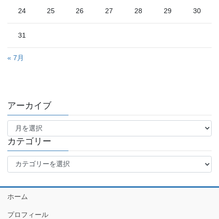
24
25
26
27
28
29
30
31
« 7月
アーカイブ
ア
ー
カ
カテゴリー
イ
カ
ブ
テ
ゴ
リ
ホーム
ー
プロフィール