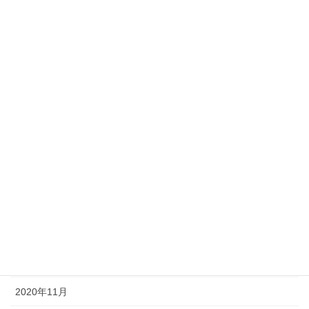
2021年9月
2021年8月
2021年7月
2021年6月
2021年5月
2021年4月
2021年3月
2021年2月
2021年1月
2020年12月
2020年11月