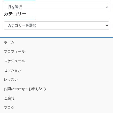
ア
ー
カ
カテゴリー
イ
カ
ブ
テ
ゴ
リ
ホーム
ー
プロフィール
スケジュール
セッション
レッスン
お問い合わせ・お申し込み
ご感想
ブログ