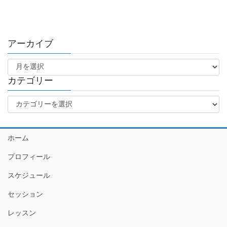
アーカイブ
ア
ー
カ
カテゴリー
イ
カ
ブ
テ
ゴ
リ
ホーム
ー
プロフィール
スケジュール
セッション
レッスン