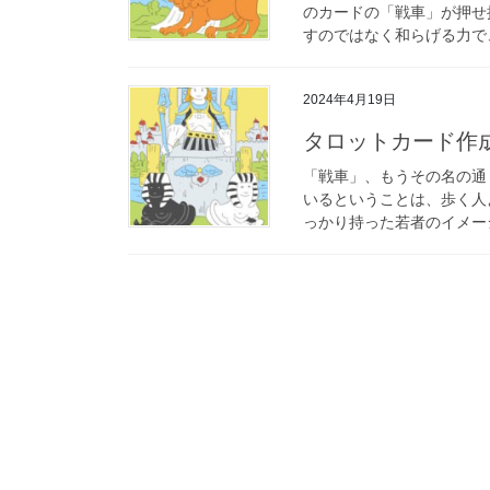
のカードの「戦車」が押せ
すのではなく和らげる力で、
2024年4月19日
タロットカード作成
「戦車」、もうその名の通
いるということは、歩く人
っかり持った若者のイメージ