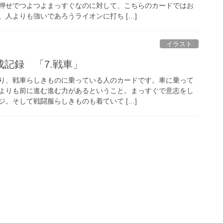
押せでつよつよまっすぐなのに対して、こちらのカードではお
人よりも強いであろうライオンに打ち […]
イラスト
記録 「7.戦車」
り、戦車らしきものに乗っている人のカードです。車に乗って
よりも前に進む進む力があるということ。まっすぐで意志をし
。そして戦闘服らしきものも着ていて […]