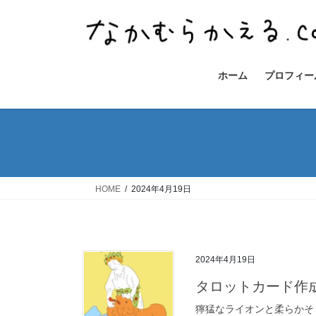
コ
ナ
ン
ビ
テ
ゲ
ン
ー
ツ
シ
ホーム
プロフィー
へ
ョ
ス
ン
キ
に
ッ
移
プ
動
HOME
2024年4月19日
2024年4月19日
タロットカード作成
獰猛なライオンと柔らかそ