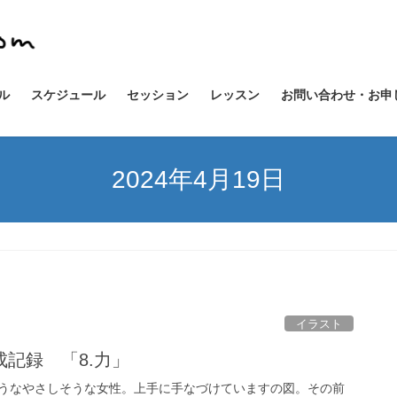
ル
スケジュール
セッション
レッスン
お問い合わせ・お申
2024年4月19日
イラスト
記録 「8.力」
うなやさしそうな女性。上手に手なづけていますの図。その前