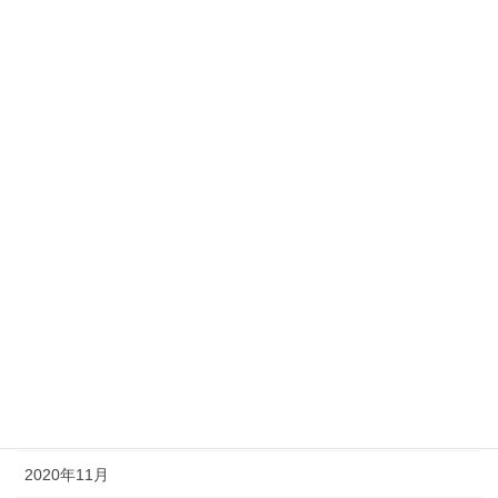
2021年9月
2021年8月
2021年7月
2021年6月
2021年5月
2021年4月
2021年3月
2021年2月
2021年1月
2020年12月
2020年11月