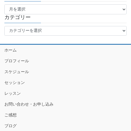
ア
ー
カ
カテゴリー
イ
カ
ブ
テ
ゴ
リ
ホーム
ー
プロフィール
スケジュール
セッション
レッスン
お問い合わせ・お申し込み
ご感想
ブログ