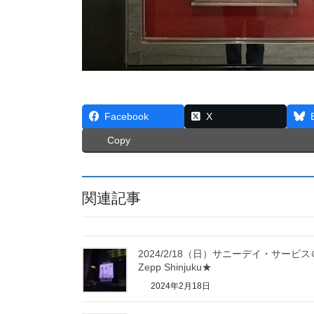
Facebook
X
Copy
関連記事
2024/2/18（日）サニーデイ・サービス
Zepp Shinjuku★
2024年2月18日