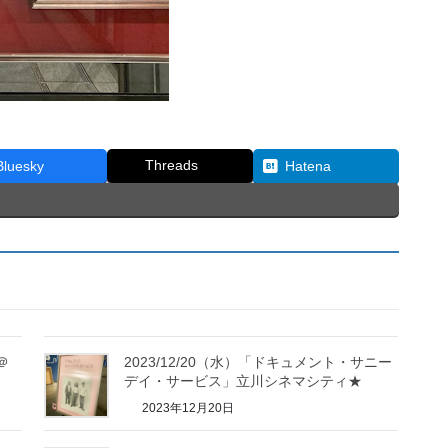
Threads
Bluesky
Hatena
＠
2023/12/20（水）「ドキュメント・サニー
デイ・サービス」立川シネマシティ★
2023年12月20日