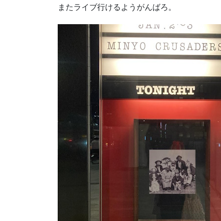
またライブ行けるようがんばろ。