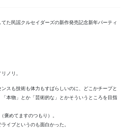
してた民謡クルセイダーズの新作発売記念新年パーティ
ノリノリ。
センスも技術も体力もすばらしいのに、どこかチープと
。「本物」とか「芸術的な」とかそういうところを目指
が（褒めてますのつもり）。
でライブというのも面白かった。