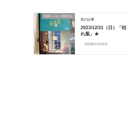
業務じゃない業務日誌
前の記事
2023/12/31（日）「枯
れ葉」★
2023年12月31日