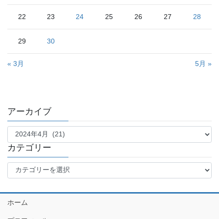
22
23
24
25
26
27
28
29
30
« 3月
5月 »
アーカイブ
ア
ー
カ
カテゴリー
イ
カ
ブ
テ
ゴ
リ
ホーム
ー